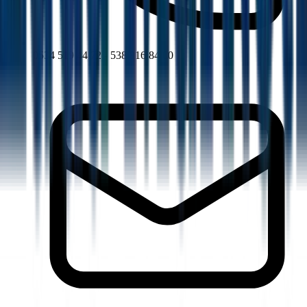
0534 519 44 72 - 538 816 84 00