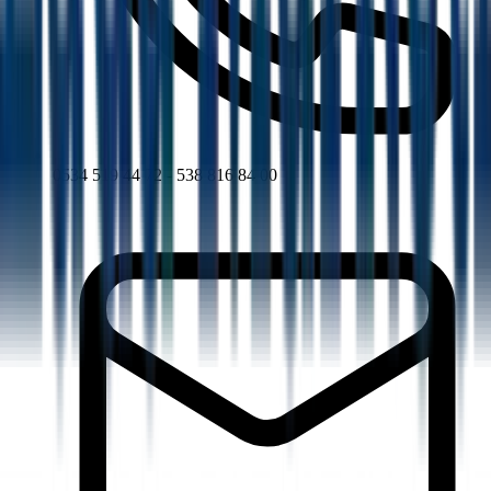
0534 519 44 72 - 538 816 84 00