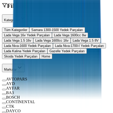
Filtreler
Kategoriler
Tüm Kategoriler
Samara 1300-1500 Yedek Parçaları
Lada Vega 16v Yedek Parçaları
Lada Vega 1600cc 8w
Lada Vega 1.5 16v
Lada Vega 1600cc 16v
Lada Vega 1.5 8V
Lada Niva-1600 Yedek Parçaları
Lada Niva-1700-İ Yedek Parçaları
Lada Kalina Yedek Parçaları
Gazelle Yedek Parçaları
Skoda Yedek Parçaları
Home
Markalar
AVTOPARS
AYD
AYFAR
BA3
BOSCH
CONTİNENTAL
CTK
DAYCO