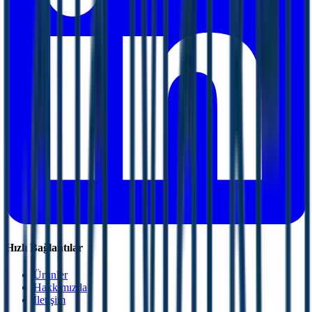
Hızlı Bağlantılar
Ürünler
Hakkımızda
İletişim