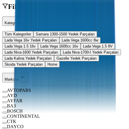
Filtreler
Kategoriler
Tüm Kategoriler
Samara 1300-1500 Yedek Parçaları
Lada Vega 16v Yedek Parçaları
Lada Vega 1600cc 8w
Lada Vega 1.5 16v
Lada Vega 1600cc 16v
Lada Vega 1.5 8V
Lada Niva-1600 Yedek Parçaları
Lada Niva-1700-İ Yedek Parçaları
Lada Kalina Yedek Parçaları
Gazelle Yedek Parçaları
Skoda Yedek Parçaları
Home
Markalar
AVTOPARS
AYD
AYFAR
BA3
BOSCH
CONTİNENTAL
CTK
DAYCO