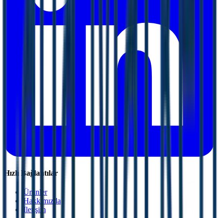
Hızlı Bağlantılar
Ürünler
Hakkımızda
İletişim