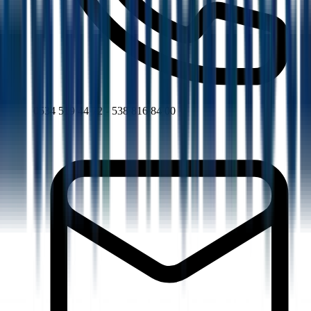
0534 519 44 72 - 538 816 84 00