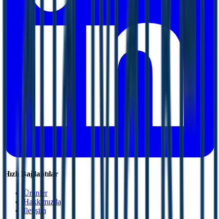
Hızlı Bağlantılar
Ürünler
Hakkımızda
İletişim