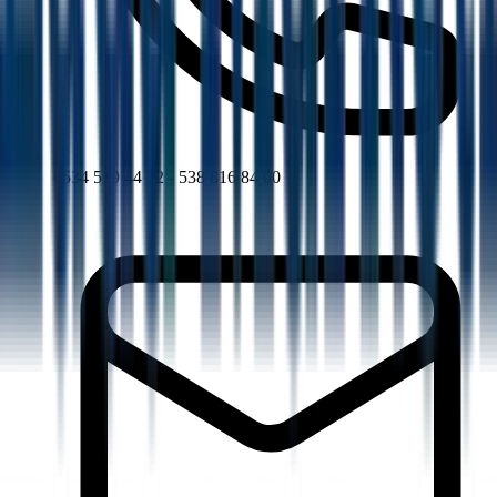
0534 519 44 72 - 538 816 84 00