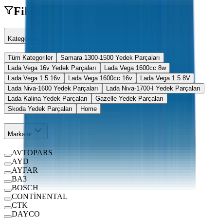
Filtreler
Kategoriler
Tüm Kategoriler
Samara 1300-1500 Yedek Parçaları
Lada Vega 16v Yedek Parçaları
Lada Vega 1600cc 8w
Lada Vega 1.5 16v
Lada Vega 1600cc 16v
Lada Vega 1.5 8V
Lada Niva-1600 Yedek Parçaları
Lada Niva-1700-İ Yedek Parçaları
Lada Kalina Yedek Parçaları
Gazelle Yedek Parçaları
Skoda Yedek Parçaları
Home
Markalar
AVTOPARS
AYD
AYFAR
BA3
BOSCH
CONTİNENTAL
CTK
DAYCO