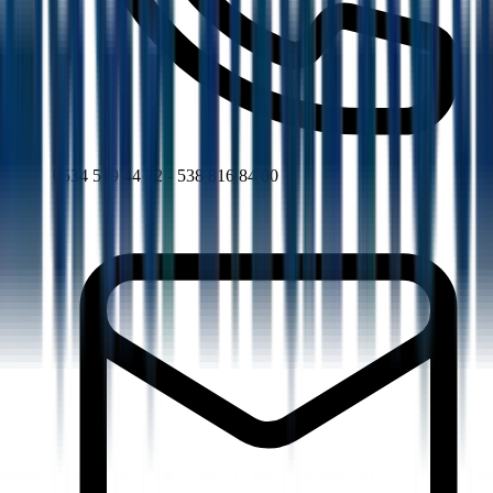
0534 519 44 72 - 538 816 84 00