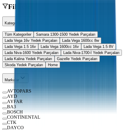
Filtreler
Kategoriler
Tüm Kategoriler
Samara 1300-1500 Yedek Parçaları
Lada Vega 16v Yedek Parçaları
Lada Vega 1600cc 8w
Lada Vega 1.5 16v
Lada Vega 1600cc 16v
Lada Vega 1.5 8V
Lada Niva-1600 Yedek Parçaları
Lada Niva-1700-İ Yedek Parçaları
Lada Kalina Yedek Parçaları
Gazelle Yedek Parçaları
Skoda Yedek Parçaları
Home
Markalar
AVTOPARS
AYD
AYFAR
BA3
BOSCH
CONTİNENTAL
CTK
DAYCO