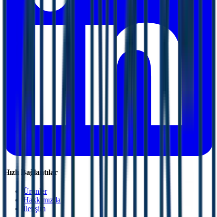
Hızlı Bağlantılar
Ürünler
Hakkımızda
İletişim